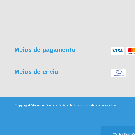
Meios de pagamento
Meios de envio
Copyright Mauricio Soares - 2026. Todos os direitos reservados.
Ao navegar po