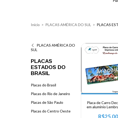
Pla
Início
>
PLACAS AMÉRICA DO SUL
>
PLACAS ES
PLACAS AMÉRICA DO
SUL
PLACAS
ESTADOS DO
BRASIL
Placas do Brasil
Placas do Rio de Janeiro
Placas de São Paulo
Placa de Carro Dec
em alumínio Lembr
sua visita ao Nord
Placas do Centro Oeste
Aracajú
R$25,0