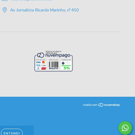
Av Jornalista Ricardo Marinho, nº 450
ENTENDI