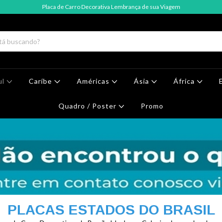
Placa de Carro Decorativa Lembrança de sua Viagem
ul
Caríbe
Américas
Ásia
África
Quadro / Poster
Promo
PLACAS ESTADOS DO BRASIL