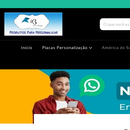
Início
Placas Personalização
América do S