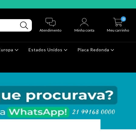
0
Atendimento
Minha conta
Meu carrinho
Europa
Estados Unidos
Placa Redonda