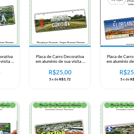
orativa
Placa de Carro Decorativa
Placa de Carro
visita a
em alumínio de sua visita a
em alumínio de 
la Rio
Região Sul - Parana -
Região Sul - F
l
Curitiba
0
R$25,00
R$25
5
x de
R$5,72
5
x de
R$