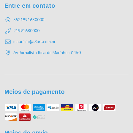
Entre em contato
5521991680000
21991680000
mauricio@a3art.com.br
Av Jornalista Ricardo Marinho, nº 450
Meios de pagamento
Meios de envio