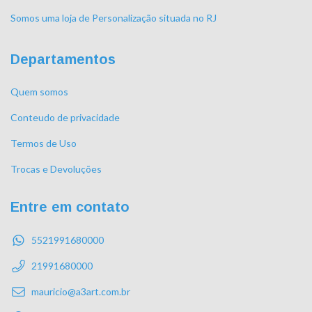
Somos uma loja de Personalização situada no RJ
Departamentos
Quem somos
Conteudo de privacidade
Termos de Uso
Trocas e Devoluções
Entre em contato
5521991680000
21991680000
mauricio@a3art.com.br