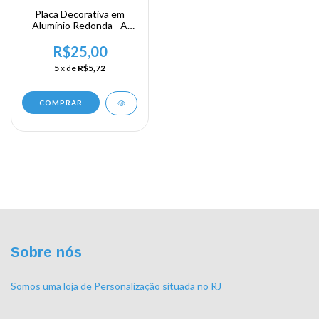
Placa Decorativa em
Alumínio Redonda - A
Vida é Melhor no Rio
R$25,00
5
x de
R$5,72
COMPRAR
Sobre nós
Somos uma loja de Personalização situada no RJ