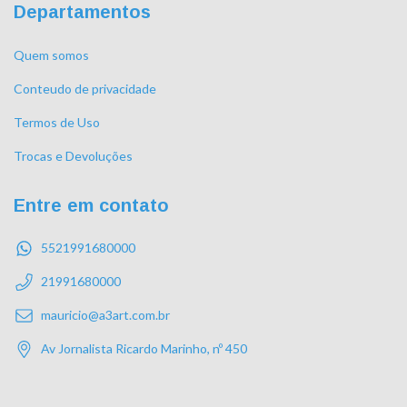
Departamentos
Quem somos
Conteudo de privacidade
Termos de Uso
Trocas e Devoluções
Entre em contato
5521991680000
21991680000
mauricio@a3art.com.br
Av Jornalista Ricardo Marinho, nº 450