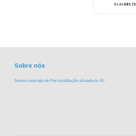
5
x de
R$5,72
Sobre nós
Somos uma loja de Personalização situada no RJ