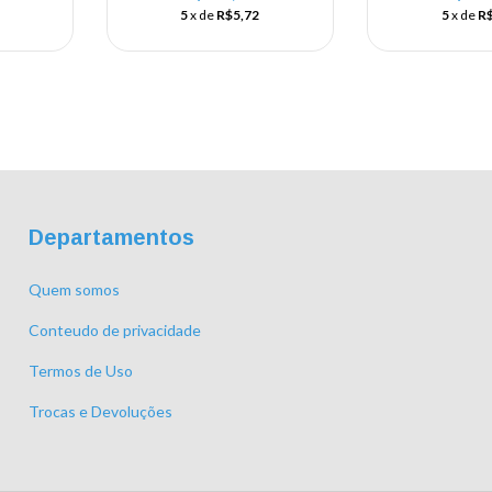
5
x de
R$5,72
5
x de
R$
Departamentos
Quem somos
Conteudo de privacidade
Termos de Uso
Trocas e Devoluções