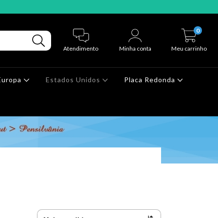
0
Atendimento
Minha conta
Meu carrinho
Europa
Estados Unidos
Placa Redonda