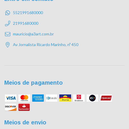
5521991680000
21991680000
mauricio@a3art.com.br
Av Jornalista Ricardo Marinho, nº 450
Meios de pagamento
Meios de envio