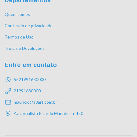
Quem somos
Conteudo de privacidade
Termos de Uso
Trocas e Devoluções
Entre em contato
5521991680000
21991680000
mauricio@a3art.com.br
Av Jornalista Ricardo Marinho, nº 450