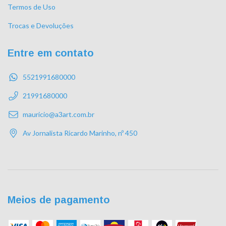
Termos de Uso
Trocas e Devoluções
Entre em contato
5521991680000
21991680000
mauricio@a3art.com.br
Av Jornalista Ricardo Marinho, nº 450
Meios de pagamento