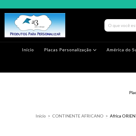
Início
Placas Personalização
América do S
Pla
Início
>
CONTINENTE AFRICANO
>
Africa ORIE