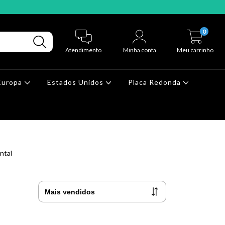
0
Atendimento
Minha conta
Meu carrinho
Europa
Estados Unidos
Placa Redonda
ntal