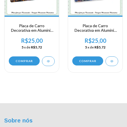
Placa de Carro
Placa de Carro
Decorativa em Alumínio
Decorativa em Alumínio
Lembrança de sua
Lembrança de sua
Viagem a Asia Central -
Viagem a Asia Central -
R$25,00
R$25,00
Kazaquistão - Astana
Kazaquistão - Astana
5
x de
R$5,72
5
x de
R$5,72
COMPRAR
COMPRAR
Sobre nós