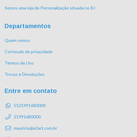
Somos uma loja de Personalização situada no RJ
Departamentos
Quem somos
Conteudo de privacidade
Termos de Uso
Trocas e Devoluções
Entre em contato
5521991680000
21991680000
mauricio@a3art.com.br