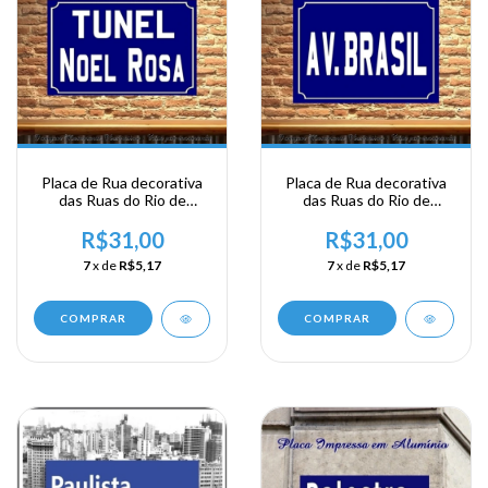
Placa de Rua decorativa
Placa de Rua decorativa
das Ruas do Rio de
das Ruas do Rio de
Janeiro - Tunel Noel Rosa
Janeiro - Av Brasil
R$31,00
R$31,00
7
x de
R$5,17
7
x de
R$5,17
COMPRAR
COMPRAR