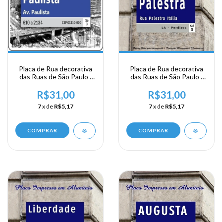
Placa de Rua decorativa
Placa de Rua decorativa
das Ruas de São Paulo -
das Ruas de São Paulo -
Av Paulista
Rua Palestra Italia
R$31,00
R$31,00
7
x de
R$5,17
7
x de
R$5,17
COMPRAR
COMPRAR