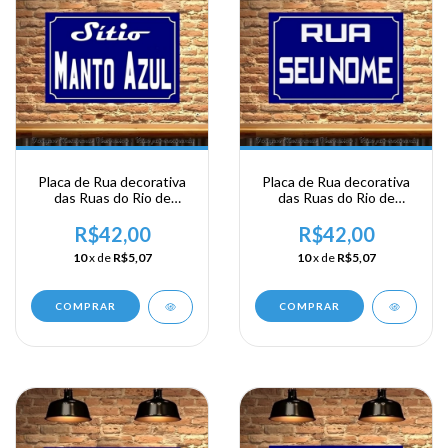
Placa de Rua decorativa
Placa de Rua decorativa
das Ruas do Rio de
das Ruas do Rio de
Janeiro - Sitio Manto Azul
Janeiro - Rua Seu Nome
R$42,00
R$42,00
10
x de
R$5,07
10
x de
R$5,07
COMPRAR
COMPRAR