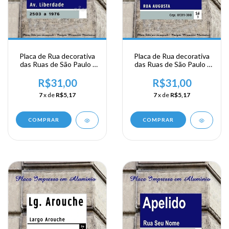
Placa de Rua decorativa
Placa de Rua decorativa
das Ruas de São Paulo -
das Ruas de São Paulo -
Av. Liberdade
Rua Augusta
R$31,00
R$31,00
7
x de
R$5,17
7
x de
R$5,17
COMPRAR
COMPRAR