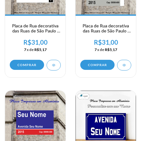
Placa de Rua decorativa
Placa de Rua decorativa
das Ruas de São Paulo -
das Ruas de São Paulo -
Largo do Arouche
Personalise
R$31,00
R$31,00
7
x de
R$5,17
7
x de
R$5,17
COMPRAR
COMPRAR