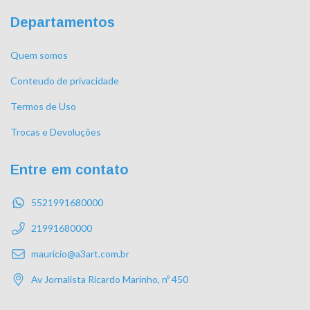
Departamentos
Quem somos
Conteudo de privacidade
Termos de Uso
Trocas e Devoluções
Entre em contato
5521991680000
21991680000
mauricio@a3art.com.br
Av Jornalista Ricardo Marinho, nº 450