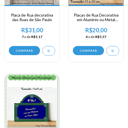
Placa de Rua decorativa
Placas de Rua Decorativa
das Ruas de São Paulo
em Alumínio ou Metal
para Personalização
R$31,00
R$20,00
7
x de
R$5,17
4
x de
R$5,57
COMPRAR
COMPRAR