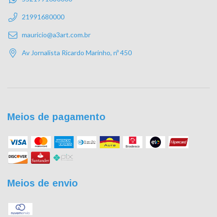
21991680000
mauricio@a3art.com.br
Av Jornalista Ricardo Marinho, nº 450
Meios de pagamento
Meios de envio