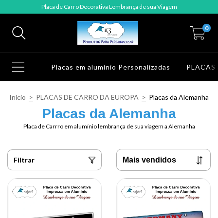
Placa de Carro Decorativa Lembrança de sua Viagem
0
Placas em alumínio Personalizadas
PLACAS
Início
>
PLACAS DE CARRO DA EUROPA
>
Placas da Alemanha
Placas da Alemanha
Placa de Carrro em alumínio lembrança de sua viagem a Alemanha
Filtrar