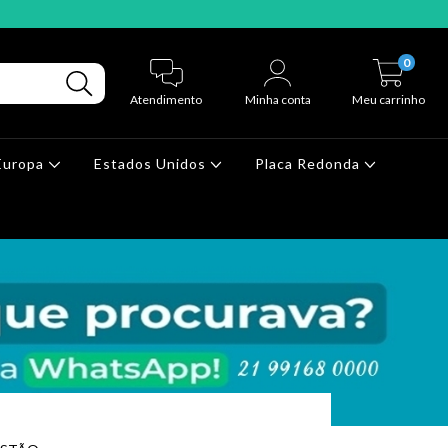
0
Atendimento
Minha conta
Meu carrinho
Europa
Estados Unidos
Placa Redonda