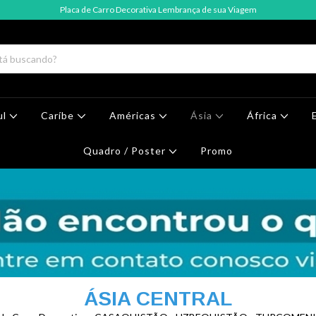
Placa de Carro Decorativa Lembrança de sua Viagem
ul
Caríbe
Américas
Ásia
África
Quadro / Poster
Promo
ÁSIA CENTRAL