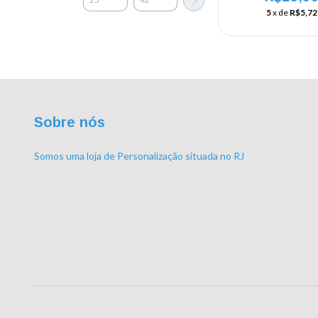
5
x de
R$5,72
Sobre nós
Somos uma loja de Personalização situada no RJ