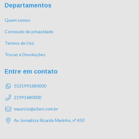
Departamentos
Quem somos
Conteudo de privacidade
Termos de Uso
Trocas e Devoluções
Entre em contato
5521991680000
21991680000
mauricio@a3art.com.br
Av Jornalista Ricardo Marinho, nº 450