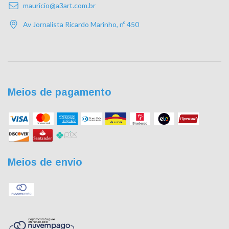
mauricio@a3art.com.br
Av Jornalista Ricardo Marinho, nº 450
Meios de pagamento
Meios de envio