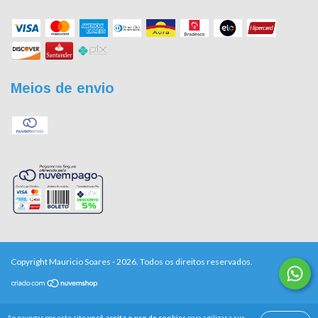
Meios de envio
Copyright Mauricio Soares - 2026. Todos os direitos reservados.
Ao navegar por este site
você aceita o uso de cookies
para agilizar a sua