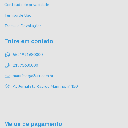
Conteudo de privacidade
Termos de Uso
Trocas e Devoluções
Entre em contato
5521991680000
21991680000
mauricio@a3art.com.br
Av Jornalista Ricardo Marinho, nº 450
Meios de pagamento