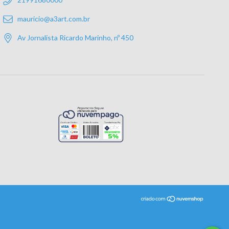
mauricio@a3art.com.br
Av Jornalista Ricardo Marinho, nº 450