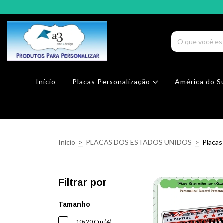
Início
Placas Personalização
América do S
Início
>
PLACAS DOS ESTADOS UNIDOS
>
Placas
Filtrar por
Tamanho
10x20 Cm (4)