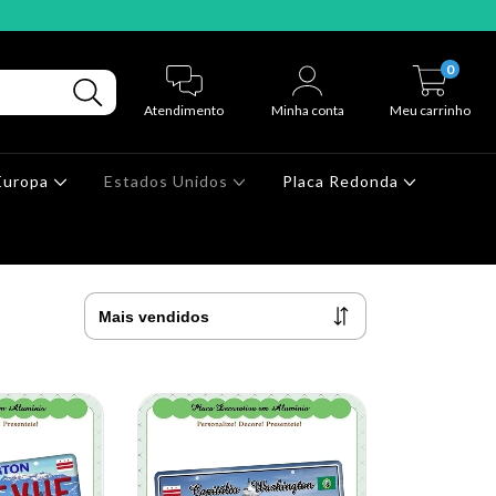
0
Atendimento
Minha conta
Meu carrinho
Europa
Estados Unidos
Placa Redonda