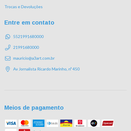
Trocas e Devoluções
Entre em contato
5521991680000
21991680000
mauricio@a3art.com.br
Av Jornalista Ricardo Marinho, nº 450
Meios de pagamento