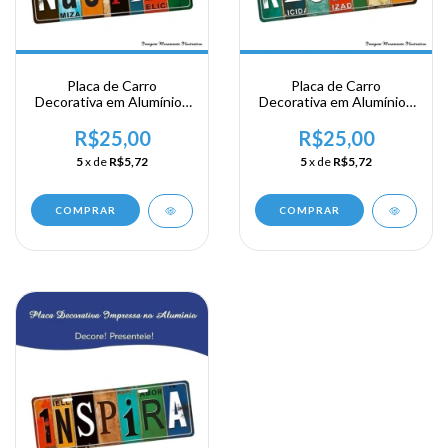
Placa de Carro
Placa de Carro
Decorativa em Alumínio -
Decorativa em Alumínio -
Não Pira
Respita
R$25,00
R$25,00
5
x de
R$5,72
5
x de
R$5,72
COMPRAR
COMPRAR