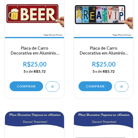
Placa de Carro
Placa de Carro
Decorativa em Alumínio -
Decorativa em Alumínio -
Beer
Area Vip
R$25,00
R$25,00
5
x de
R$5,72
5
x de
R$5,72
COMPRAR
COMPRAR