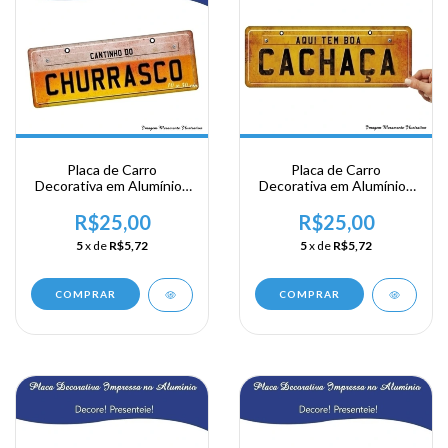
Placa de Carro
Placa de Carro
Decorativa em Alumínio -
Decorativa em Alumínio -
Cantinho do Churrasco
Aqui tem Boa Cachaça
R$25,00
R$25,00
5
x de
R$5,72
5
x de
R$5,72
COMPRAR
COMPRAR