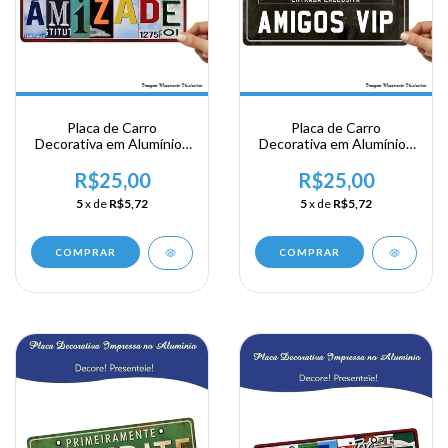
Placa de Carro
Placa de Carro
Decorativa em Alumínio -
Decorativa em Alumínio -
Amizade
Amigos Vip
R$25,00
R$25,00
5
x de
R$5,72
5
x de
R$5,72
COMPRAR
COMPRAR