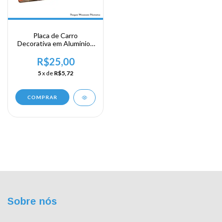
Placa de Carro
Decorativa em Alumínio -
Inspira
R$25,00
5
x de
R$5,72
COMPRAR
Sobre nós