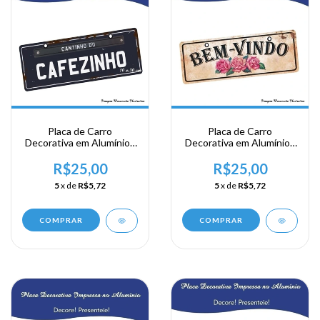
Placa de Carro
Placa de Carro
Decorativa em Alumínio -
Decorativa em Alumínio -
Cantinho do Cafesinho
Bem Vindo
R$25,00
R$25,00
5
x de
R$5,72
5
x de
R$5,72
COMPRAR
COMPRAR