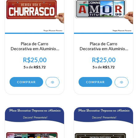
Placa de Carro
Placa de Carro
Decorativa em Alumínio -
Decorativa em Alumínio -
Bebida Boa e Churrasco
Amor
R$25,00
R$25,00
5
x de
R$5,72
5
x de
R$5,72
COMPRAR
COMPRAR