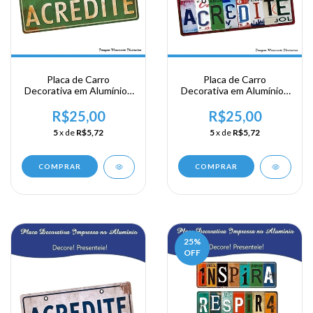
Placa de Carro
Placa de Carro
Decorativa em Alumínio -
Decorativa em Alumínio -
Acredite
Acredite
R$25,00
R$25,00
5
x de
R$5,72
5
x de
R$5,72
COMPRAR
COMPRAR
25
%
OFF