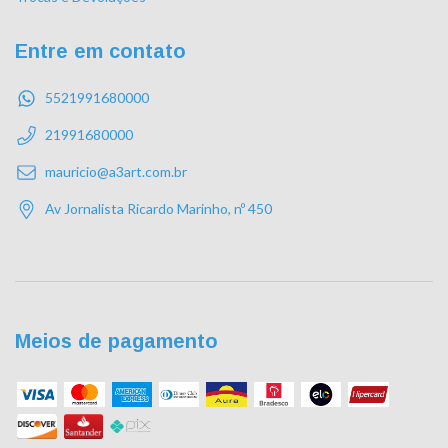
Entre em contato
5521991680000
21991680000
mauricio@a3art.com.br
Av Jornalista Ricardo Marinho, nº 450
Meios de pagamento