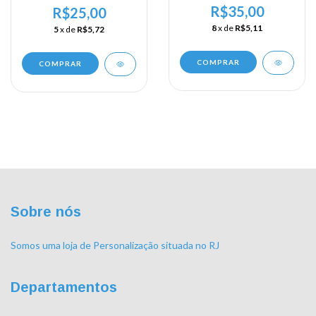
R$35,00
R$25,00
8
x de
R$5,11
5
x de
R$5,72
COMPRAR
COMPRAR
Sobre nós
Somos uma loja de Personalização situada no RJ
Departamentos