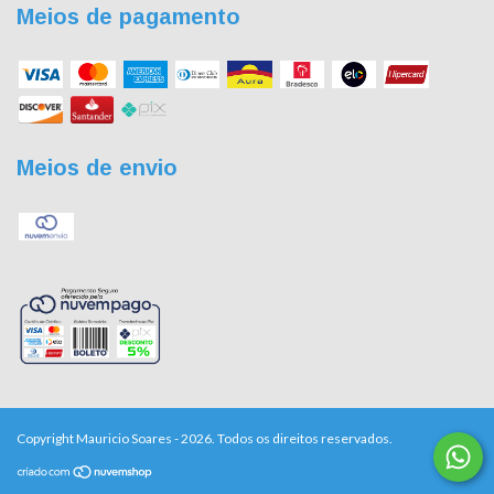
Meios de pagamento
Meios de envio
Copyright Mauricio Soares - 2026. Todos os direitos reservados.