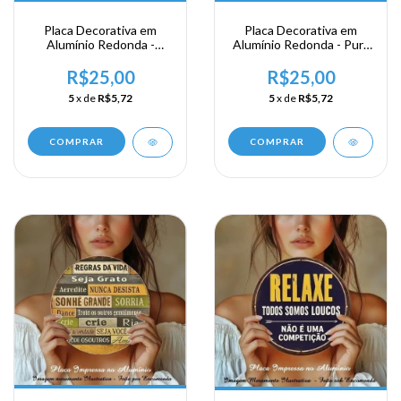
Placa Decorativa em
Placa Decorativa em
Alumínio Redonda -
Alumínio Redonda - Pura
Ninguem Disse que Era
Vida
Facil
R$25,00
R$25,00
5
x de
R$5,72
5
x de
R$5,72
COMPRAR
COMPRAR