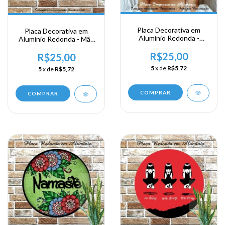
Placa Decorativa em
Placa Decorativa em
Alumínio Redonda -
Alumínio Redonda - Mãe
Médico
eu Te Amos
R$25,00
R$25,00
5
x de
R$5,72
5
x de
R$5,72
COMPRAR
COMPRAR