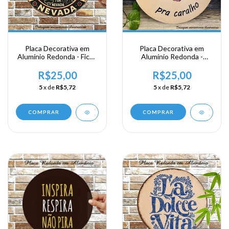
Placa Decorativa em
Placa Decorativa em
Alumínio Redonda - Ficha
Alumínio Redonda -
Las Vegas
Gratidão
R$25,00
R$25,00
5
x de
R$5,72
5
x de
R$5,72
COMPRAR
COMPRAR