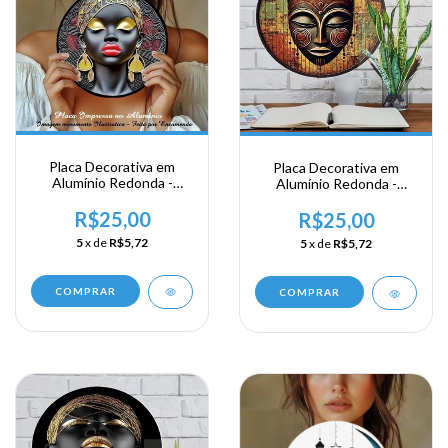
Placa Decorativa em
Placa Decorativa em
Alumínio Redonda -
Alumínio Redonda -
Africana
Africana
R$25,00
R$25,00
5
x de
R$5,72
5
x de
R$5,72
COMPRAR
COMPRAR