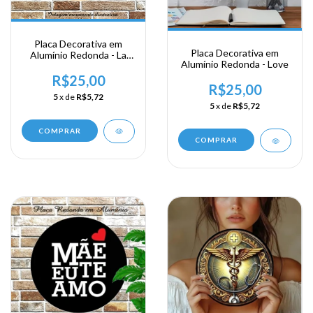
Placa Decorativa em
Placa Decorativa em
Alumínio Redonda - La
Alumínio Redonda - Love
Dolce Vita
R$25,00
R$25,00
5
x de
R$5,72
5
x de
R$5,72
COMPRAR
COMPRAR