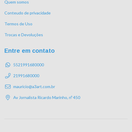
Quem somos
Conteudo de privacidade
Termos de Uso
Trocas e Devoluções
Entre em contato
5521991680000
21991680000
mauricio@a3art.com.br
Av Jornalista Ricardo Marinho, nº 450