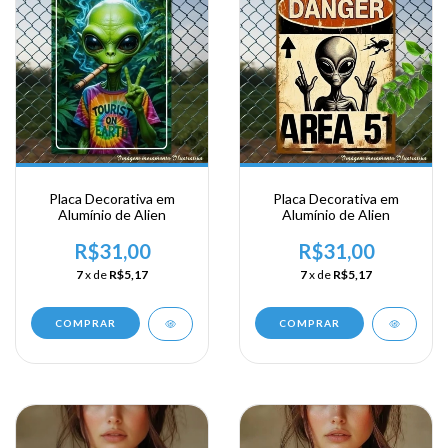
Placa Decorativa em
Placa Decorativa em
Alumínio de Alien
Alumínio de Alien
R$31,00
R$31,00
7
x de
R$5,17
7
x de
R$5,17
COMPRAR
COMPRAR