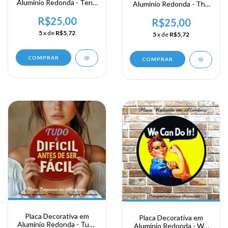
Alumínio Redonda - Tenis
Alumínio Redonda - The
Vermelho
Buldogue
R$25,00
R$25,00
5
x de
R$5,72
5
x de
R$5,72
COMPRAR
COMPRAR
Placa Decorativa em
Placa Decorativa em
Alumínio Redonda - Tudo
Alumínio Redonda - We