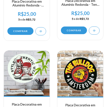
Placa Decorativa em
Placa Decorativa em
Alumínio Redonda - Tenis
Alumínio Redonda -
Amarelo
Romer o
R$25,00
R$25,00
5
x de
R$5,72
5
x de
R$5,72
COMPRAR
COMPRAR
Placa Decorativa em
Placa Decorativa em