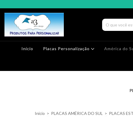
Início
Placas Personalização
América do S
P
Início
>
PLACAS AMÉRICA DO SUL
>
PLACAS ES