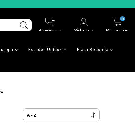
0
Atendimento
Minha conta
Meu carrinho
Europa
Estados Unidos
Placa Redonda
m.