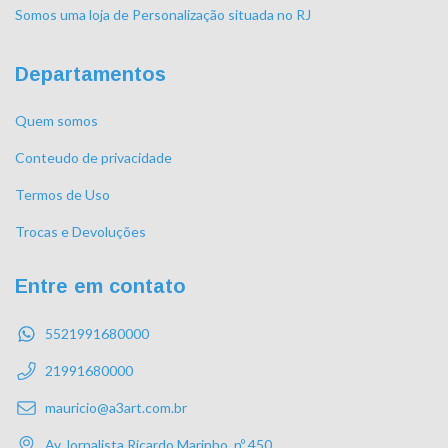
Somos uma loja de Personalização situada no RJ
Departamentos
Quem somos
Conteudo de privacidade
Termos de Uso
Trocas e Devoluções
Entre em contato
5521991680000
21991680000
mauricio@a3art.com.br
Av Jornalista Ricardo Marinho, nº 450