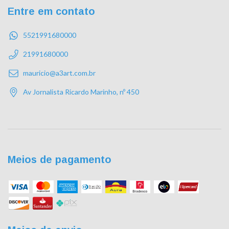
Entre em contato
5521991680000
21991680000
mauricio@a3art.com.br
Av Jornalista Ricardo Marinho, nº 450
Meios de pagamento