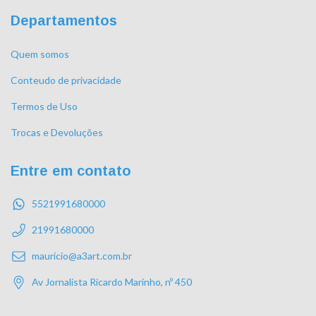
Departamentos
Quem somos
Conteudo de privacidade
Termos de Uso
Trocas e Devoluções
Entre em contato
5521991680000
21991680000
mauricio@a3art.com.br
Av Jornalista Ricardo Marinho, nº 450