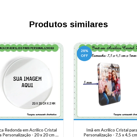
Produtos similares
28
%
OFF
ca Redonda em Acrilico Cristal
Imã em Acrilico Cristal par
a Personalização - 20 x 20 cm x
Personalização - 7,5 x 4,5 cm