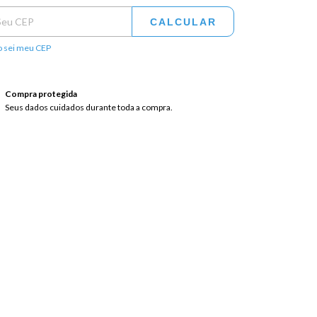
CALCULAR
 sei meu CEP
Compra protegida
Seus dados cuidados durante toda a compra.