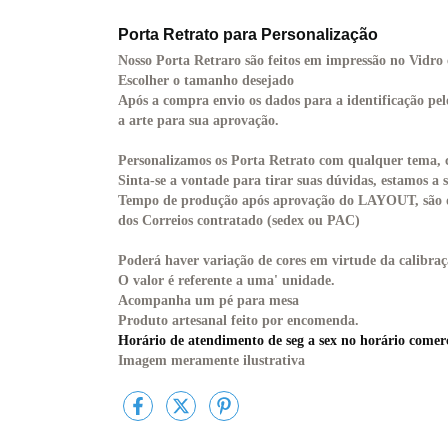
Porta Retrato para Personalização
Nosso Porta Retraro são feitos em impressão no Vidr
Escolher o tamanho desejado
Após a compra envio os dados para a identificação pe
a arte
para sua aprovação.
Personalizamos os Porta Retrato com qualquer tema, 
Sinta-se a vontade para tirar suas dúvidas, estamos a s
Tempo de produção após aprovação do LAYOUT, são de 
dos Correios contratado (sedex ou PAC)
Poderá haver variação de cores em virtude da calibra
O valor é referente a uma' unidade.
Acompanha um pé para mesa
Produto artesanal feito por encomenda.
Horário de atendimento de seg a sex no horário comerc
Imagem meramente ilustrativa