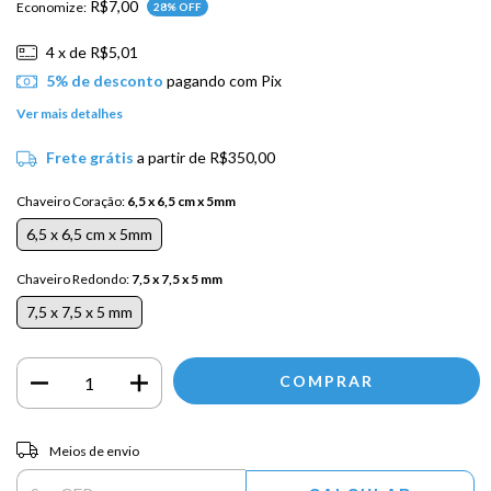
R$7,00
Economize:
28
% OFF
4
x de
R$5,01
5% de desconto
pagando com Pix
Ver mais detalhes
Frete grátis
a partir de
R$350,00
Chaveiro Coração:
6,5 x 6,5 cm x 5mm
6,5 x 6,5 cm x 5mm
Chaveiro Redondo:
7,5 x 7,5 x 5 mm
7,5 x 7,5 x 5 mm
Entregas para o CEP:
ALTERAR CEP
Meios de envio