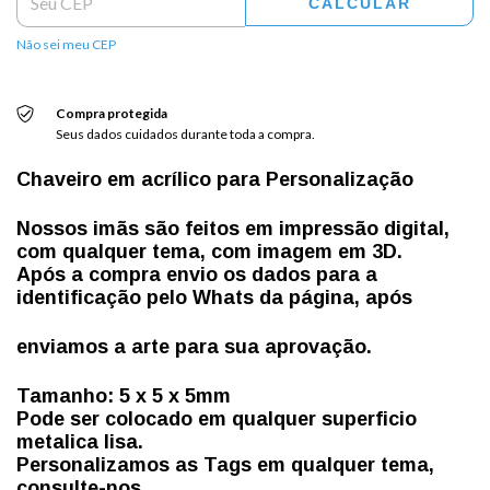
CALCULAR
Não sei meu CEP
Compra protegida
Seus dados cuidados durante toda a compra.
Chaveiro em acrílico para Personalização
Nossos imãs são feitos em impressão digital,
com qualquer tema, com imagem em 3D.
Após a compra envio os dados para a
identificação pelo Whats da página, após
enviamos a arte para sua aprovação.
Tamanho: 5 x 5 x 5mm
Pode ser colocado em qualquer superficio
metalica lisa.
Personalizamos as Tags em qualquer tema,
consulte-nos