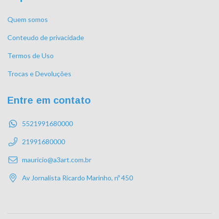
Quem somos
Conteudo de privacidade
Termos de Uso
Trocas e Devoluções
Entre em contato
5521991680000
21991680000
mauricio@a3art.com.br
Av Jornalista Ricardo Marinho, nº 450