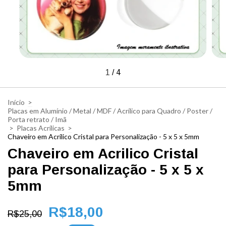
1
/
4
Início
>
Placas em Alumínio / Metal / MDF / Acrílico para Quadro / Poster /
Porta retrato / Imã
>
Placas Acrílicas
>
Chaveiro em Acrilico Cristal para Personalização - 5 x 5 x 5mm
Chaveiro em Acrilico Cristal
para Personalização - 5 x 5 x
5mm
R$18,00
R$25,00