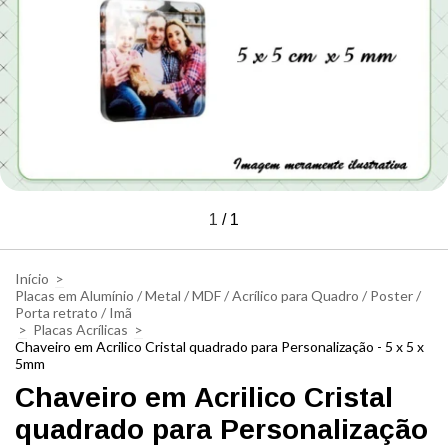
1
/
1
Início
>
Placas em Alumínio / Metal / MDF / Acrílico para Quadro / Poster /
Porta retrato / Imã
>
Placas Acrílicas
>
Chaveiro em Acrilico Cristal quadrado para Personalização - 5 x 5 x
5mm
Chaveiro em Acrilico Cristal
quadrado para Personalização