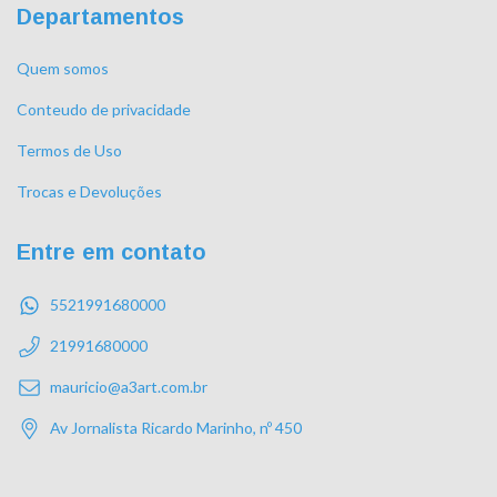
Departamentos
Quem somos
Conteudo de privacidade
Termos de Uso
Trocas e Devoluções
Entre em contato
5521991680000
21991680000
mauricio@a3art.com.br
Av Jornalista Ricardo Marinho, nº 450