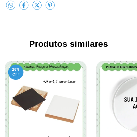
Produtos similares
28
%
OFF