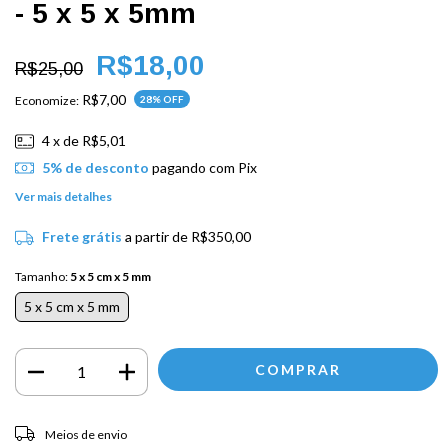
- 5 x 5 x 5mm
R$18,00
R$25,00
R$7,00
Economize:
28
% OFF
4
x de
R$5,01
5% de desconto
pagando com Pix
Ver mais detalhes
Frete grátis
a partir de
R$350,00
Tamanho:
5 x 5 cm x 5 mm
5 x 5 cm x 5 mm
Entregas para o CEP:
ALTERAR CEP
Meios de envio