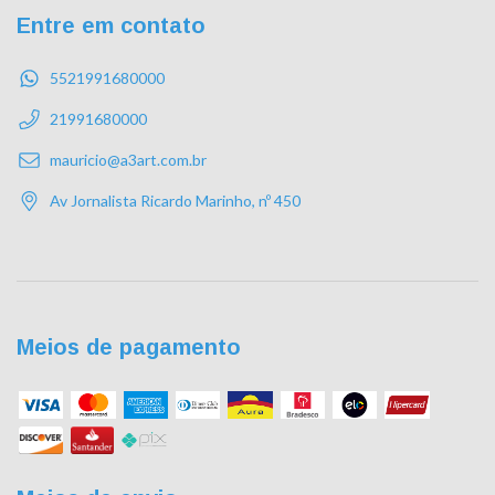
Entre em contato
5521991680000
21991680000
mauricio@a3art.com.br
Av Jornalista Ricardo Marinho, nº 450
Meios de pagamento