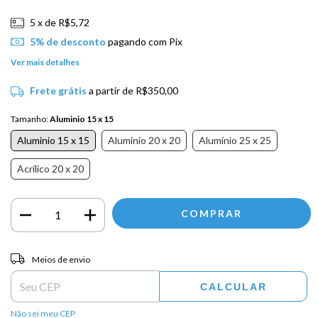
5
x de
R$5,72
5% de desconto
pagando com Pix
Ver mais detalhes
Frete grátis
a partir de
R$350,00
Tamanho:
Aluminio 15 x 15
Aluminio 15 x 15
Aluminio 20 x 20
Alumínio 25 x 25
Acrílico 20 x 20
Entregas para o CEP:
ALTERAR CEP
Meios de envio
CALCULAR
Não sei meu CEP