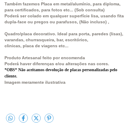
Também fazemos Placa em metal/alumínio, para diploma,
para certificados, para fotos etc... (Sob consulta)
Poderá ser colado em qualquer superfície lisa, usando fita
dupla-face ou pregos ou parafusos, (Não incluso) ,
Quadro/placa decorativo. Ideal para porta, paredes (lisas),
varandas, churrasqueira, bar, escritórios,
clinicas, placa de viagens etc...
Produto Artesanal feito por encomenda
Poderá haver diferenças e/ou alterações nas cores.
*OBS* Não aceitamos devolução de placas personalizadas pelo
cliente.
Imagem meramente ilustrativa