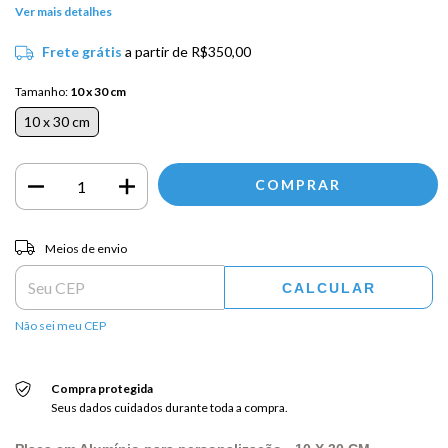
Ver mais detalhes
Frete grátis
a partir de
R$350,00
Tamanho:
10 x 30 cm
10 x 30 cm
Entregas para o CEP:
ALTERAR CEP
Meios de envio
CALCULAR
Não sei meu CEP
Compra protegida
Seus dados cuidados durante toda a compra.