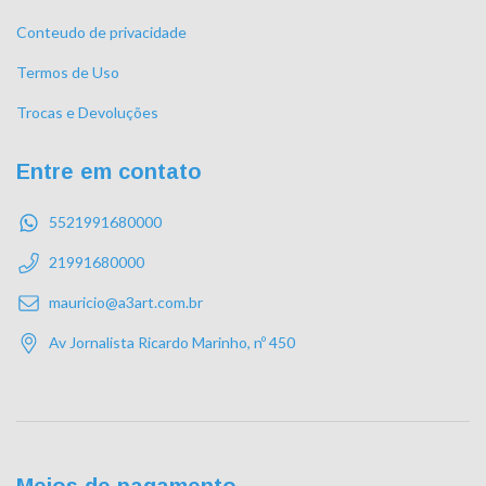
Conteudo de privacidade
Termos de Uso
Trocas e Devoluções
Entre em contato
5521991680000
21991680000
mauricio@a3art.com.br
Av Jornalista Ricardo Marinho, nº 450