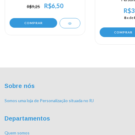
R$6,50
R$9,25
R$3
8
x de
COMPRAR
COMPRAR
Sobre nós
Somos uma loja de Personalização situada no RJ
Departamentos
Quem somos