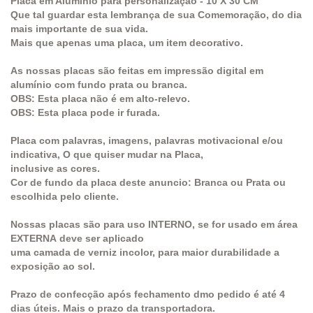
Placa em Alumínio para personalização - 10 X 30 CM
Que tal guardar esta lembrança de sua Comemoração, do dia
mais importante de sua vida.
Mais que apenas uma placa, um item decorativo.
As nossas placas são feitas em impressão digital em
alumínio com fundo prata ou branca.
OBS:
Esta placa não é em alto-relevo.
OBS:
Esta placa pode ir furada.
Placa com palavras, imagens, palavras motivacional e/ou
indicativa, O que quiser mudar na Placa,
inclusive as cores.
Cor de fundo da placa deste anuncio: Branca ou Prata ou
escolhida pelo cliente.
Nossas placas são para uso
INTERNO
, se for usado em área
EXTERNA
deve ser aplicado
uma camada de verniz incolor, para maior durabilidade a
exposição ao sol.
Prazo de confecção após fechamento dmo pedido é até 4
dias úteis. Mais o prazo da transportadora.