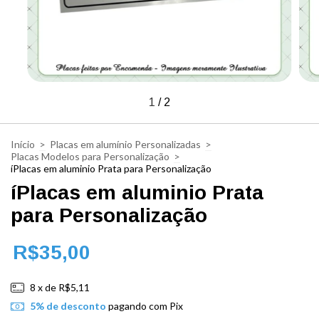
1
/
2
Início
>
Placas em alumínio Personalizadas
>
Placas Modelos para Personalização
>
íPlacas em aluminio Prata para Personalização
íPlacas em aluminio Prata
para Personalização
R$35,00
8
x de
R$5,11
5% de desconto
pagando com Pix