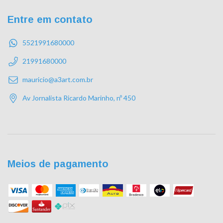
Entre em contato
5521991680000
21991680000
mauricio@a3art.com.br
Av Jornalista Ricardo Marinho, nº 450
Meios de pagamento