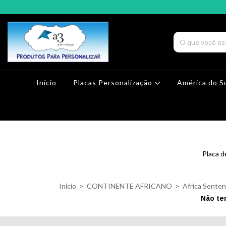
Início
Placas Personalização
América do S
Placa 
Início
>
CONTINENTE AFRICANO
>
Africa Senten
Não te