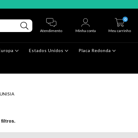
0
Atendimento
Minha conta
Meu carrinho
Europa
Estados Unidos
Placa Redonda
TUNISIA
iltros.