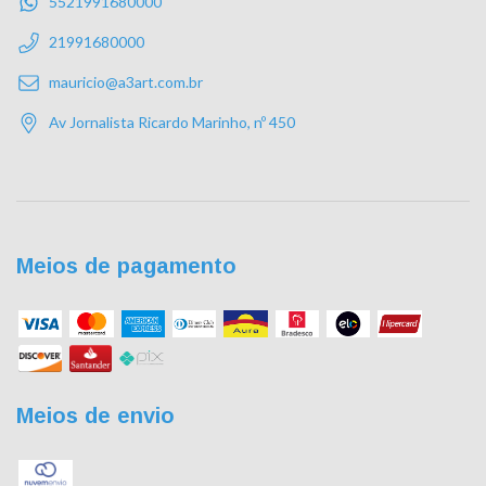
5521991680000
21991680000
mauricio@a3art.com.br
Av Jornalista Ricardo Marinho, nº 450
Meios de pagamento
Meios de envio