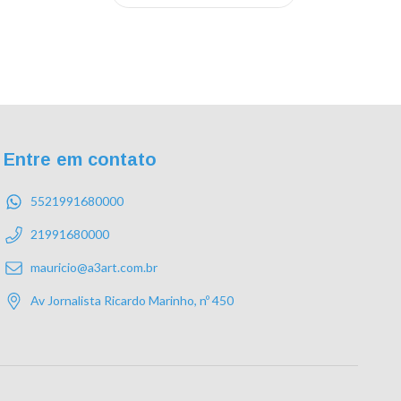
Entre em contato
5521991680000
21991680000
mauricio@a3art.com.br
Av Jornalista Ricardo Marinho, nº 450